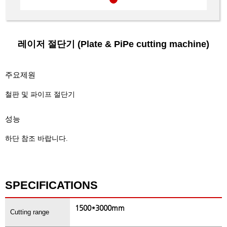
레이저 절단기 (Plate & PiPe cutting machine)
주요제원
철판 및 파이프 절단기
성능
하단 참조 바랍니다.
SPECIFICATIONS
1500*3000mm
Cutting range