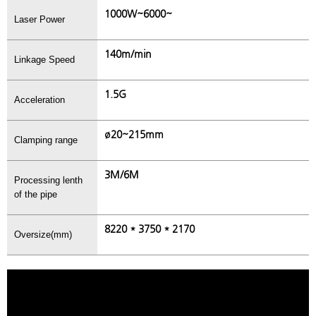
1000W~6000~
Laser Power
140m/min
Linkage Speed
1.5G
Acceleration
ø20~215mm
Clamping range
3M/6M
Processing lenth
of the pipe
8220 * 3750 * 2170
Oversize(mm)