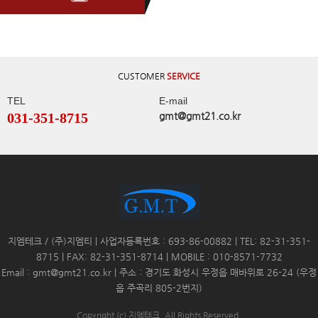
CUSTOMER
SERVICE
TEL
E-mail
031-351-8715
gmt@gmt21.co.kr
지엠테크 / (주)지엠티 | 사업자등록번호 : 693-86-00882 | TEL: 82-31-351-
8715 | FAX: 82-31-351-8714 | MOBILE : 010-8571-7732
Email : gmt@gmt21.co.kr | 주소 : 경기도 화성시 우정읍 매바위로 26-24 (우정
읍 주곡리 805-2번지)
Copyright (c) 지엠테크. All Rights Reserved.