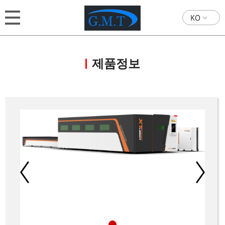
KO
제품정보